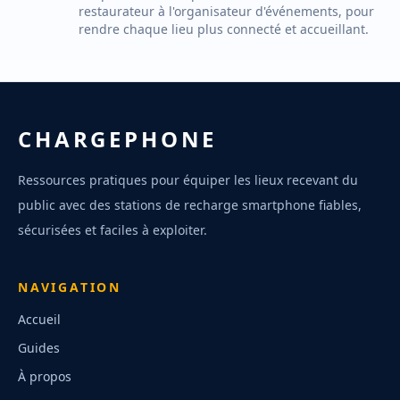
restaurateur à l'organisateur d'événements, pour
rendre chaque lieu plus connecté et accueillant.
CHARGEPHONE
Ressources pratiques pour équiper les lieux recevant du
public avec des stations de recharge smartphone fiables,
sécurisées et faciles à exploiter.
NAVIGATION
Accueil
Guides
À propos